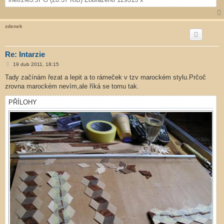
zdenek
Re: Intarzie
P
19 dub 2011, 18:15
ř
í
Tady začínám řezat a lepit a to rámeček v tzv marockém stylu.Prčoč
s
zrovna marockém nevím,ale říká se tomu tak.
p
ě
v
PŘÍLOHY
e
k