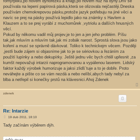
fornýrpilku,po novém dýhořezku a knajp,po novém nůž na dýhy.Dřív se
používala na lepení papírová páska,která se olizovala nejčastěji.Dneska
používám chemokrepovou pásku,protože jazyk potřebuju na jiné věci a
navíc se prej na pásky používá lepidlo jako na známky s Havlem a
Klauzem a to se prej vyrábí z muchomůrek ,vytriolu a dalších hnusných
věcí.
Pokud by někomu vadil můj projev,je to jen a jen jeho problém. Píšu
tak,jak mluvím a mluvím tak,jak mi zobák narost. Sprostá slova jsou jako
koření a musí se správně dávkovat. Toliko k technickejm věcem. Později
,jestli bude zájem si objasníme jak to je se sériovkou a řezáním za
použití lupínky a nebo dekupírky. Ještě jednu věc bych chtěl upřesnit ,za
kumšt nepovažuji intarzii naprogramovanou a vypálenou laserem. Lidský
faktor každý výrobek humorizuje a jaksi zlidš´tuje a to je dobře. Proto
neváhejte a pište co se vám nezdá a nebo nelíbí,abych tady nebyl za
blba a netřepil si konečky prstů na klávesnici.Ahoj Zdenek
zdenek
Re: Intarzie
P
19 dub 2011, 18:10
ř
í
Tady začínám výběrem dýh.
s
p
ě
v