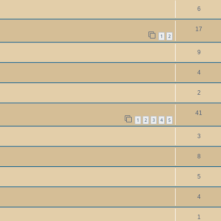
6
17
1
2
9
4
2
41
1
2
3
4
5
3
8
5
4
1