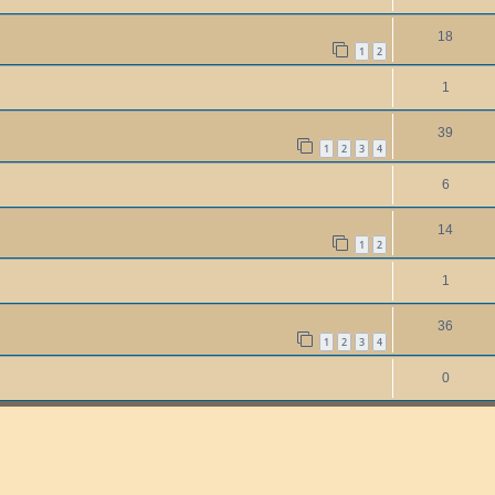
18
1
2
1
39
1
2
3
4
6
14
1
2
1
36
1
2
3
4
0