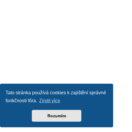
Tato stránka používá cookies k zajištění správné
funkčnosti fóra.
Zjistit více
Rozumím