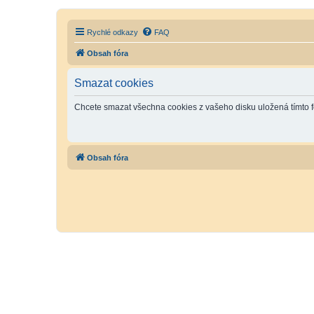
Rychlé odkazy
FAQ
Obsah fóra
Smazat cookies
Chcete smazat všechna cookies z vašeho disku uložená tímto 
Obsah fóra