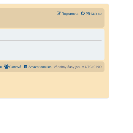
Registrovat
Přihlásit se
m
Členové
Smazat cookies
Všechny časy jsou v
UTC+01:00