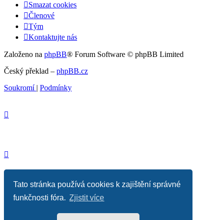
Smazat cookies
Členové
Tým
Kontaktujte nás
Založeno na
phpBB
® Forum Software © phpBB Limited
Český překlad –
phpBB.cz
Soukromí
|
Podmínky
Tato stránka používá cookies k zajištění správné
funkčnosti fóra.
Zjistit více