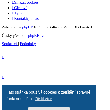
Smazat cookies
Členové
Tým
Kontaktujte nás
Založeno na
phpBB
® Forum Software © phpBB Limited
Český překlad –
phpBB.cz
Soukromí
|
Podmínky
Tato stránka používá cookies k zajištění správné
funkčnosti fóra.
Zjistit více