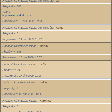
Hodnost, Uživatelské jméno
Administrátor
Jan
Příspěvky
101
WWW
http://www.cestadreva.cz
Registrován
13 bře 2009, 17:03
Hodnost, Uživatelské jméno
Administrátor
kamk
Příspěvky
0
Registrován
14 bře 2009, 18:12
Hodnost, Uživatelské jméno
Martin
Příspěvky
396
Registrován
16 bře 2009, 10:57
Hodnost, Uživatelské jméno
iva*k
Příspěvky
29
Registrován
17 bře 2009, 11:28
Hodnost, Uživatelské jméno
Lukas
Příspěvky
1
Registrován
05 dub 2009, 19:49
Hodnost, Uživatelské jméno
Karolína
Příspěvky
0