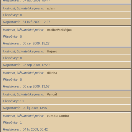
Registrován
07 dub 2009, 08:47
Hodnost, Uživatelské jméno
adam
Příspěvky
0
Registrován
31 kvě 2009, 12:27
Hodnost, Uživatelské jméno
AtelierVorliVejce
Příspěvky
0
Registrován
08 čer 2009, 15:27
Hodnost, Uživatelské jméno
Hajnej
Příspěvky
0
Registrován
23 srp 2009, 12:29
Hodnost, Uživatelské jméno
diksha
Příspěvky
0
Registrován
30 srp 2009, 13:57
Hodnost, Uživatelské jméno
Vencál
Příspěvky
19
Registrován
20 říj 2009, 13:07
Hodnost, Uživatelské jméno
xumbu xambo
Příspěvky
1
Registrován
04 lis 2009, 05:42