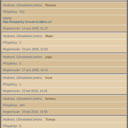
Hodnost, Uživatelské jméno
Roman
Příspěvky
411
WWW
http://houpacky-krocan.kvalitne.cz/
Registrován
14 pro 2009, 01:37
Hodnost, Uživatelské jméno
Mako
Příspěvky
2
Registrován
23 pro 2009, 11:53
Hodnost, Uživatelské jméno
paja
Příspěvky
0
Registrován
27 pro 2009, 16:41
Hodnost, Uživatelské jméno
host
Příspěvky
1
Registrován
22 led 2010, 14:26
Hodnost, Uživatelské jméno
krokus
Příspěvky
184
Registrován
29 led 2010, 19:55
Hodnost, Uživatelské jméno
Tomas
Příspěvky
6