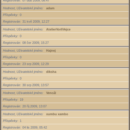
Registrován
07 dub 2009, 08:47
Hodnost, Uživatelské jméno
adam
Příspěvky
0
Registrován
31 kvě 2009, 12:27
Hodnost, Uživatelské jméno
AtelierVorliVejce
Příspěvky
0
Registrován
08 čer 2009, 15:27
Hodnost, Uživatelské jméno
Hajnej
Příspěvky
0
Registrován
23 srp 2009, 12:29
Hodnost, Uživatelské jméno
diksha
Příspěvky
0
Registrován
30 srp 2009, 13:57
Hodnost, Uživatelské jméno
Vencál
Příspěvky
19
Registrován
20 říj 2009, 13:07
Hodnost, Uživatelské jméno
xumbu xambo
Příspěvky
1
Registrován
04 lis 2009, 05:42