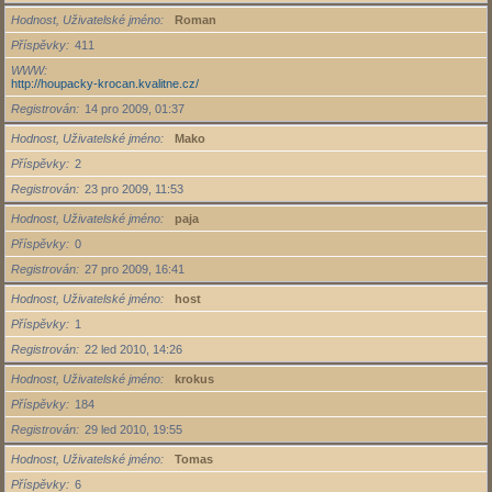
Hodnost, Uživatelské jméno
Roman
Příspěvky
411
WWW
http://houpacky-krocan.kvalitne.cz/
Registrován
14 pro 2009, 01:37
Hodnost, Uživatelské jméno
Mako
Příspěvky
2
Registrován
23 pro 2009, 11:53
Hodnost, Uživatelské jméno
paja
Příspěvky
0
Registrován
27 pro 2009, 16:41
Hodnost, Uživatelské jméno
host
Příspěvky
1
Registrován
22 led 2010, 14:26
Hodnost, Uživatelské jméno
krokus
Příspěvky
184
Registrován
29 led 2010, 19:55
Hodnost, Uživatelské jméno
Tomas
Příspěvky
6