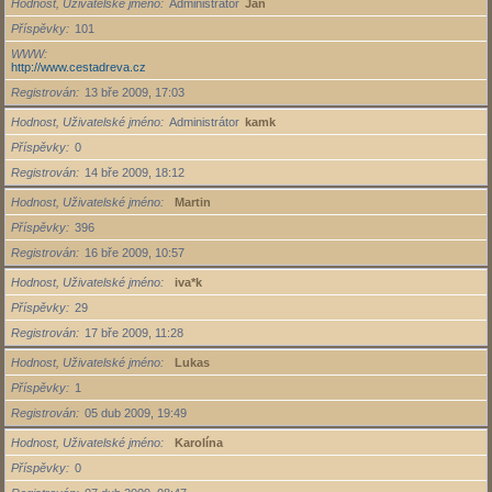
Hodnost, Uživatelské jméno
Administrátor
Jan
Příspěvky
101
WWW
http://www.cestadreva.cz
Registrován
13 bře 2009, 17:03
Hodnost, Uživatelské jméno
Administrátor
kamk
Příspěvky
0
Registrován
14 bře 2009, 18:12
Hodnost, Uživatelské jméno
Martin
Příspěvky
396
Registrován
16 bře 2009, 10:57
Hodnost, Uživatelské jméno
iva*k
Příspěvky
29
Registrován
17 bře 2009, 11:28
Hodnost, Uživatelské jméno
Lukas
Příspěvky
1
Registrován
05 dub 2009, 19:49
Hodnost, Uživatelské jméno
Karolína
Příspěvky
0