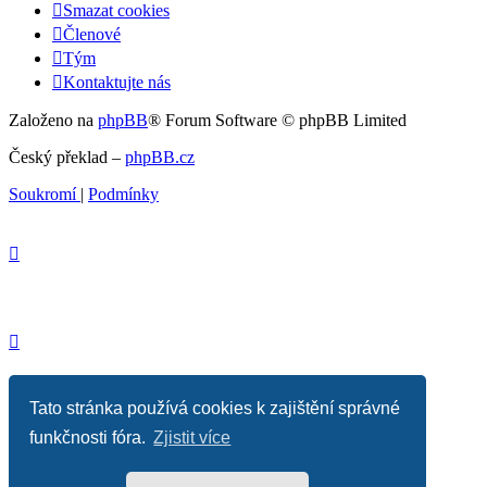
Smazat cookies
Členové
Tým
Kontaktujte nás
Založeno na
phpBB
® Forum Software © phpBB Limited
Český překlad –
phpBB.cz
Soukromí
|
Podmínky
Tato stránka používá cookies k zajištění správné
funkčnosti fóra.
Zjistit více