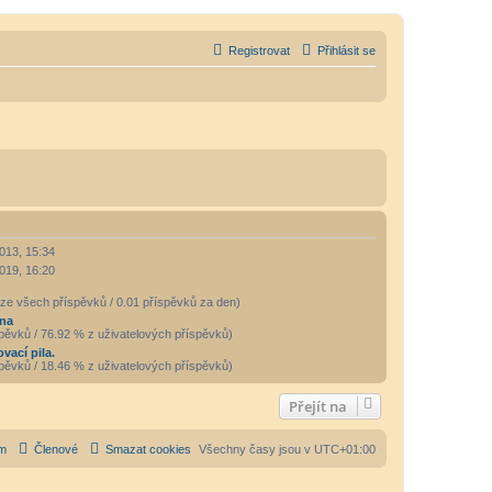
Registrovat
Přihlásit se
013, 15:34
019, 16:20
ze všech příspěvků / 0.01 příspěvků za den)
ina
pěvků / 76.92 % z uživatelových příspěvků)
vací pila.
pěvků / 18.46 % z uživatelových příspěvků)
Přejít na
m
Členové
Smazat cookies
Všechny časy jsou v
UTC+01:00