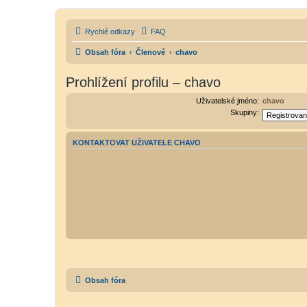
Rychlé odkazy
FAQ
Obsah fóra
Členové
chavo
Prohlížení profilu – chavo
Uživatelské jméno:
chavo
Skupiny:
KONTAKTOVAT UŽIVATELE CHAVO
Obsah fóra