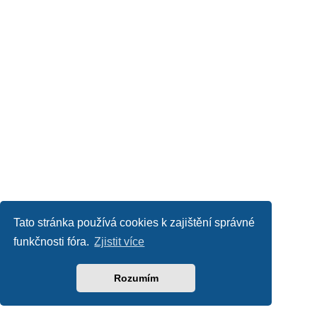
Tato stránka používá cookies k zajištění správné
funkčnosti fóra.
Zjistit více
Rozumím