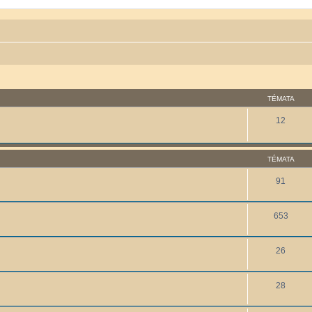
TÉMATA
12
TÉMATA
91
653
26
28