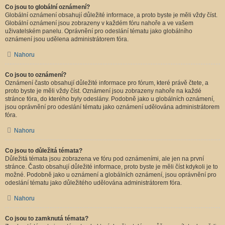
Co jsou to globální oznámení?
Globální oznámení obsahují důležité informace, a proto byste je měli vždy číst.
Globální oznámení jsou zobrazeny v každém fóru nahoře a ve vašem
uživatelském panelu. Oprávnění pro odeslání tématu jako globálního
oznámení jsou udělena administrátorem fóra.
Nahoru
Co jsou to oznámení?
Oznámení často obsahují důležité informace pro fórum, které právě čtete, a
proto byste je měli vždy číst. Oznámení jsou zobrazeny nahoře na každé
stránce fóra, do kterého byly odeslány. Podobně jako u globálních oznámení,
jsou oprávnění pro odeslání tématu jako oznámení udělována administrátorem
fóra.
Nahoru
Co jsou to důležitá témata?
Důležitá témata jsou zobrazena ve fóru pod oznámeními, ale jen na první
stránce. Často obsahují důležité informace, proto byste je měli číst kdykoli je to
možné. Podobně jako u oznámení a globálních oznámení, jsou oprávnění pro
odeslání tématu jako důležitého udělována administrátorem fóra.
Nahoru
Co jsou to zamknutá témata?