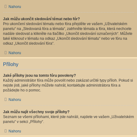
Nahoru
Jak můžu ukončit sledování témat nebo fór?
Pro ukončení sledování tématu nebo fóra přejděte ve vašem „Uživatelském
panelu“ na „Sledovaná fóra a témata“, zatrhněte témata a fóra, která nechcete
nadále sledovat a klikněte na tlačítko „Ukončit sledování označených“. Můžete
také kliknout v tématu na odkaz „Ukončit sledování tématu“ nebo ve fóru na
odkaz „Ukončit sledování fóra“.
Nahoru
Přílohy
Jaké přílohy jsou na tomto fóru povoleny?
Každý administrátor fóra může povolit nebo zakázat určité typy příloh. Pokud si
nejste jisti, jaké přílohy můžete nahrát, kontaktujte administrátora fóra a
požádejte ho o pomoc.
Nahoru
Jak můžu najít všechny svoje přílohy?
Seznam se všemi přílohami, které jste nahráli, najdete ve vašem „Uživatelském
panelu“ v sekci „Přílohy“.
Nahoru