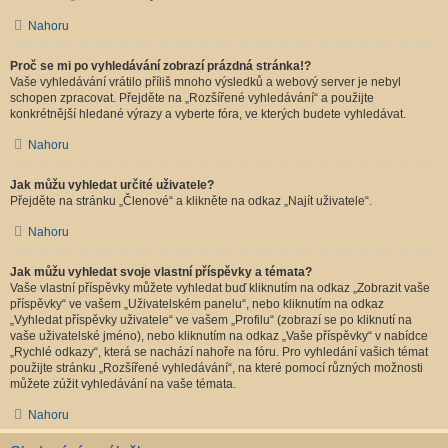
Nahoru
Proč se mi po vyhledávání zobrazí prázdná stránka!?
Vaše vyhledávání vrátilo příliš mnoho výsledků a webový server je nebyl
schopen zpracovat. Přejděte na „Rozšířené vyhledávání“ a použijte
konkrétnější hledané výrazy a vyberte fóra, ve kterých budete vyhledávat.
Nahoru
Jak můžu vyhledat určité uživatele?
Přejděte na stránku „Členové“ a klikněte na odkaz „Najít uživatele“.
Nahoru
Jak můžu vyhledat svoje vlastní příspěvky a témata?
Vaše vlastní příspěvky můžete vyhledat buď kliknutím na odkaz „Zobrazit vaše
příspěvky“ ve vašem „Uživatelském panelu“, nebo kliknutím na odkaz
„Vyhledat příspěvky uživatele“ ve vašem „Profilu“ (zobrazí se po kliknutí na
vaše uživatelské jméno), nebo kliknutím na odkaz „Vaše příspěvky“ v nabídce
„Rychlé odkazy“, která se nachází nahoře na fóru. Pro vyhledání vašich témat
použijte stránku „Rozšířené vyhledávání“, na které pomocí různých možnosti
můžete zúžit vyhledávání na vaše témata.
Nahoru