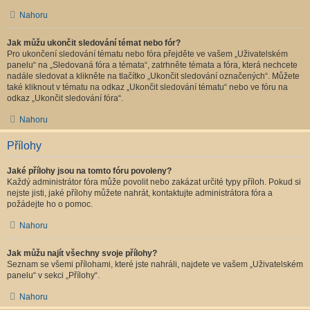
Nahoru
Jak můžu ukončit sledování témat nebo fór?
Pro ukončení sledování tématu nebo fóra přejděte ve vašem „Uživatelském
panelu“ na „Sledovaná fóra a témata“, zatrhněte témata a fóra, která nechcete
nadále sledovat a klikněte na tlačítko „Ukončit sledování označených“. Můžete
také kliknout v tématu na odkaz „Ukončit sledování tématu“ nebo ve fóru na
odkaz „Ukončit sledování fóra“.
Nahoru
Přílohy
Jaké přílohy jsou na tomto fóru povoleny?
Každý administrátor fóra může povolit nebo zakázat určité typy příloh. Pokud si
nejste jisti, jaké přílohy můžete nahrát, kontaktujte administrátora fóra a
požádejte ho o pomoc.
Nahoru
Jak můžu najít všechny svoje přílohy?
Seznam se všemi přílohami, které jste nahráli, najdete ve vašem „Uživatelském
panelu“ v sekci „Přílohy“.
Nahoru