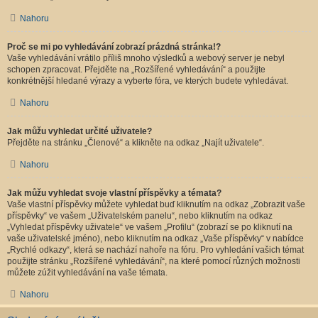
Nahoru
Proč se mi po vyhledávání zobrazí prázdná stránka!?
Vaše vyhledávání vrátilo příliš mnoho výsledků a webový server je nebyl
schopen zpracovat. Přejděte na „Rozšířené vyhledávání“ a použijte
konkrétnější hledané výrazy a vyberte fóra, ve kterých budete vyhledávat.
Nahoru
Jak můžu vyhledat určité uživatele?
Přejděte na stránku „Členové“ a klikněte na odkaz „Najít uživatele“.
Nahoru
Jak můžu vyhledat svoje vlastní příspěvky a témata?
Vaše vlastní příspěvky můžete vyhledat buď kliknutím na odkaz „Zobrazit vaše
příspěvky“ ve vašem „Uživatelském panelu“, nebo kliknutím na odkaz
„Vyhledat příspěvky uživatele“ ve vašem „Profilu“ (zobrazí se po kliknutí na
vaše uživatelské jméno), nebo kliknutím na odkaz „Vaše příspěvky“ v nabídce
„Rychlé odkazy“, která se nachází nahoře na fóru. Pro vyhledání vašich témat
použijte stránku „Rozšířené vyhledávání“, na které pomocí různých možnosti
můžete zúžit vyhledávání na vaše témata.
Nahoru