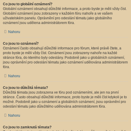
Co jsou to globální oznámení?
Globální oznámení obsahují důležité informace, a proto byste je měli vždy číst.
Globální oznámení jsou zobrazeny v každém fóru nahoře a ve vašem
uživatelském panelu. Oprávnění pro odeslání tématu jako globálního
oznámení jsou udělena administrátorem fóra.
Nahoru
Co jsou to oznámení?
Oznámení často obsahují důležité informace pro fórum, které právě čtete, a
proto byste je měli vždy číst. Oznámení jsou zobrazeny nahoře na každé
stránce fóra, do kterého byly odeslány. Podobně jako u globálních oznámení,
jsou oprávnění pro odeslání tématu jako oznámení udělována administrátorem
fóra.
Nahoru
Co jsou to důležitá témata?
Důležitá témata jsou zobrazena ve fóru pod oznámeními, ale jen na první
stránce. Často obsahují důležité informace, proto byste je měli číst kdykoli je to
možné. Podobně jako u oznámení a globálních oznámení, jsou oprávnění pro
odeslání tématu jako důležitého udělována administrátorem fóra.
Nahoru
Co jsou to zamknutá témata?