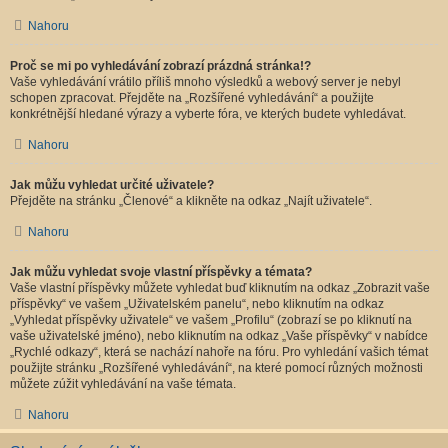
Nahoru
Proč se mi po vyhledávání zobrazí prázdná stránka!?
Vaše vyhledávání vrátilo příliš mnoho výsledků a webový server je nebyl
schopen zpracovat. Přejděte na „Rozšířené vyhledávání“ a použijte
konkrétnější hledané výrazy a vyberte fóra, ve kterých budete vyhledávat.
Nahoru
Jak můžu vyhledat určité uživatele?
Přejděte na stránku „Členové“ a klikněte na odkaz „Najít uživatele“.
Nahoru
Jak můžu vyhledat svoje vlastní příspěvky a témata?
Vaše vlastní příspěvky můžete vyhledat buď kliknutím na odkaz „Zobrazit vaše
příspěvky“ ve vašem „Uživatelském panelu“, nebo kliknutím na odkaz
„Vyhledat příspěvky uživatele“ ve vašem „Profilu“ (zobrazí se po kliknutí na
vaše uživatelské jméno), nebo kliknutím na odkaz „Vaše příspěvky“ v nabídce
„Rychlé odkazy“, která se nachází nahoře na fóru. Pro vyhledání vašich témat
použijte stránku „Rozšířené vyhledávání“, na které pomocí různých možnosti
můžete zúžit vyhledávání na vaše témata.
Nahoru