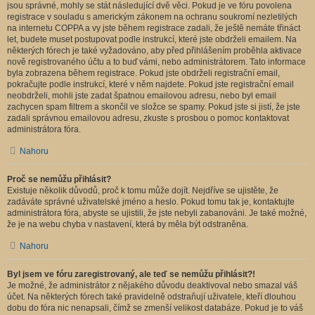
jsou správné, mohly se stát následující dvě věci. Pokud je ve fóru povolena
registrace v souladu s americkým zákonem na ochranu soukromí nezletilých
na internetu COPPA a vy jste během registrace zadali, že ještě nemáte třináct
let, budete muset postupovat podle instrukcí, které jste obdrželi emailem. Na
některých fórech je také vyžadováno, aby před přihlášením proběhla aktivace
nově registrovaného účtu a to buď vámi, nebo administrátorem. Tato informace
byla zobrazena během registrace. Pokud jste obdrželi registrační email,
pokračujte podle instrukcí, které v něm najdete. Pokud jste registrační email
neobdrželi, mohli jste zadat špatnou emailovou adresu, nebo byl email
zachycen spam filtrem a skončil ve složce se spamy. Pokud jste si jistí, že jste
zadali správnou emailovou adresu, zkuste s prosbou o pomoc kontaktovat
administrátora fóra.
Nahoru
Proč se nemůžu přihlásit?
Existuje několik důvodů, proč k tomu může dojít. Nejdříve se ujistěte, že
zadáváte správné uživatelské jméno a heslo. Pokud tomu tak je, kontaktujte
administrátora fóra, abyste se ujistili, že jste nebyli zabanováni. Je také možné,
že je na webu chyba v nastavení, která by měla být odstraněna.
Nahoru
Byl jsem ve fóru zaregistrovaný, ale teď se nemůžu přihlásit?!
Je možné, že administrátor z nějakého důvodu deaktivoval nebo smazal váš
účet. Na některých fórech také pravidelně odstraňují uživatele, kteří dlouhou
dobu do fóra nic nenapsali, čímž se zmenší velikost databáze. Pokud je to váš