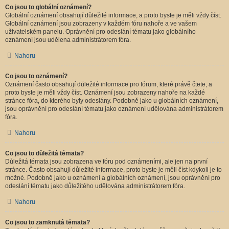
Co jsou to globální oznámení?
Globální oznámení obsahují důležité informace, a proto byste je měli vždy číst.
Globální oznámení jsou zobrazeny v každém fóru nahoře a ve vašem
uživatelském panelu. Oprávnění pro odeslání tématu jako globálního
oznámení jsou udělena administrátorem fóra.
Nahoru
Co jsou to oznámení?
Oznámení často obsahují důležité informace pro fórum, které právě čtete, a
proto byste je měli vždy číst. Oznámení jsou zobrazeny nahoře na každé
stránce fóra, do kterého byly odeslány. Podobně jako u globálních oznámení,
jsou oprávnění pro odeslání tématu jako oznámení udělována administrátorem
fóra.
Nahoru
Co jsou to důležitá témata?
Důležitá témata jsou zobrazena ve fóru pod oznámeními, ale jen na první
stránce. Často obsahují důležité informace, proto byste je měli číst kdykoli je to
možné. Podobně jako u oznámení a globálních oznámení, jsou oprávnění pro
odeslání tématu jako důležitého udělována administrátorem fóra.
Nahoru
Co jsou to zamknutá témata?