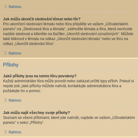
Nahoru
Jak můžu ukončit sledování témat nebo fór?
Pro ukončení sledování tématu nebo fóra přejděte ve vašem „Uživatelském
panelu“ na „Sledovaná fóra a témata“, zatrhněte témata a fóra, která nechcete
nadále sledovat a klikněte na tlačítko „Ukončit sledování označených“. Můžete
také kliknout v tématu na odkaz „Ukončit sledování tématu“ nebo ve fóru na
odkaz „Ukončit sledování fóra“.
Nahoru
Přílohy
Jaké přílohy jsou na tomto fóru povoleny?
Každý administrátor fóra může povolit nebo zakázat určité typy příloh. Pokud si
nejste jisti, jaké přílohy můžete nahrát, kontaktujte administrátora fóra a
požádejte ho o pomoc.
Nahoru
Jak můžu najít všechny svoje přílohy?
Seznam se všemi přílohami, které jste nahráli, najdete ve vašem „Uživatelském
panelu“ v sekci „Přílohy“.
Nahoru