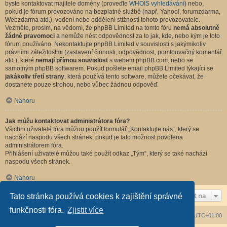
byste kontaktovat majitele domény (proveďte
WHOIS vyhledávání
) nebo,
pokud je fórum provozováno na bezplatné službě (např. Yahoo!, forumzdarma,
Webzdarma atd.), vedení nebo oddělení stížností tohoto provozovatele.
Vezměte, prosím, na vědomí, že phpBB Limited na tomto fóru
nemá absolutně
žádné pravomoci
a nemůže nést odpovědnost za to jak, kde, nebo kým je toto
fórum používáno. Nekontaktujte phpBB Limited v souvislosti s jakýmikoliv
právními záležitostmi (zastavení činnosti, odpovědnost, pomlouvačný komentář
atd.), které
nemají přímou souvislost
s webem phpBB.com, nebo se
samotným phpBB softwarem. Pokud pošlete email phpBB Limited týkající se
jakákoliv třetí strany
, která používá tento software, můžete očekávat, že
dostanete pouze strohou, nebo vůbec žádnou odpověď.
Nahoru
Jak můžu kontaktovat administrátora fóra?
Všichni uživatelé fóra můžou použít formulář „Kontaktujte nás“, který se
nachází naspodu všech stránek, pokud je tato možnost povolena
administrátorem fóra.
Přihlášení uživatelé můžou také použít odkaz „Tým“, který se také nachází
naspodu všech stránek.
Nahoru
Přejít na
Tato stránka používá cookies k zajištění správné
funkčnosti fóra.
Zjistit více
Obsah fóra
Všechny časy jsou v
UTC+01:00