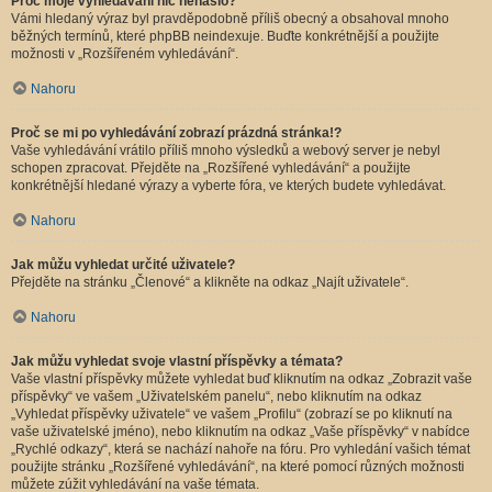
Proč moje vyhledávání nic nenašlo?
Vámi hledaný výraz byl pravděpodobně příliš obecný a obsahoval mnoho
běžných termínů, které phpBB neindexuje. Buďte konkrétnější a použijte
možnosti v „Rozšířeném vyhledávání“.
Nahoru
Proč se mi po vyhledávání zobrazí prázdná stránka!?
Vaše vyhledávání vrátilo příliš mnoho výsledků a webový server je nebyl
schopen zpracovat. Přejděte na „Rozšířené vyhledávání“ a použijte
konkrétnější hledané výrazy a vyberte fóra, ve kterých budete vyhledávat.
Nahoru
Jak můžu vyhledat určité uživatele?
Přejděte na stránku „Členové“ a klikněte na odkaz „Najít uživatele“.
Nahoru
Jak můžu vyhledat svoje vlastní příspěvky a témata?
Vaše vlastní příspěvky můžete vyhledat buď kliknutím na odkaz „Zobrazit vaše
příspěvky“ ve vašem „Uživatelském panelu“, nebo kliknutím na odkaz
„Vyhledat příspěvky uživatele“ ve vašem „Profilu“ (zobrazí se po kliknutí na
vaše uživatelské jméno), nebo kliknutím na odkaz „Vaše příspěvky“ v nabídce
„Rychlé odkazy“, která se nachází nahoře na fóru. Pro vyhledání vašich témat
použijte stránku „Rozšířené vyhledávání“, na které pomocí různých možnosti
můžete zúžit vyhledávání na vaše témata.