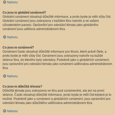
Nahoru
Co jsou to globální oznámení?
Globální oznámení obsahují důležité informace, a proto byste je měli vždy číst.
Globální oznámení jsou zobrazeny v každém fóru nahoře a ve vašem
uživatelském panelu. Oprávnění pro odeslání tématu jako globálního
oznámení jsou udělena administrátorem fóra.
Nahoru
Co jsou to oznámení?
Oznámení často obsahují důležité informace pro fórum, které právě čtete, a
proto byste je měli vždy číst. Oznámení jsou zobrazeny nahoře na každé
stránce fóra, do kterého byly odeslány. Podobně jako u globálních oznámení,
jsou oprávnění pro odeslání tématu jako oznámení udělována administrátorem
fóra.
Nahoru
Co jsou to důležitá témata?
Důležitá témata jsou zobrazena ve fóru pod oznámeními, ale jen na první
stránce. Často obsahují důležité informace, proto byste je měli číst kdykoli je to
možné. Podobně jako u oznámení a globálních oznámení, jsou oprávnění pro
odeslání tématu jako důležitého udělována administrátorem fóra.
Nahoru