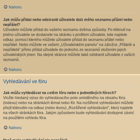
Nahoru
Jak můžu přidat nebo odstranit uživatele do/z mého seznamu přátel nebo
nepřátel?
Uživatele můžete přidat do vašeho seznamu dvěma způsoby. Po kliknutí na
jméno uživatele se dostanete na stránku s profilem uživatele, kde najdete
odkaz, pomocí kterého můžete uživatele přidat do seznamu přátel nebo
nepřátel. Nebo můžete ve vašem „Uživatelském panelu“ na záložce „Přátelé a
nepřátelé“ přímo přidat uživatele do jednoho ze seznamů vložením jejich
uživatelských jmen. Na stejné stránce můžete také odstranit uživatele z vašich
seznamů.
Nahoru
Vyhledávání ve fóru
Jak můžu vyhledávat na celém fóru nebo v jednotlivých fórech?
Vložte hledaný výraz do vyhledávacího pole umístěného na obsahu fóra
(indexu) nebo na stránkách témat nebo fór. Na rozšířené vyhledávání můžete
přejít kliknutím na odkaz (nebo ikonu) „Rozšířené vyhledávání“, který najdete
na všech stránkách fóra. Jakým způsobem bude vyhledávání dostupné závisí
na použitém vzhledu fóra.
Nahoru