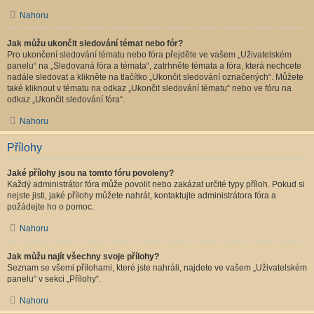
Nahoru
Jak můžu ukončit sledování témat nebo fór?
Pro ukončení sledování tématu nebo fóra přejděte ve vašem „Uživatelském
panelu“ na „Sledovaná fóra a témata“, zatrhněte témata a fóra, která nechcete
nadále sledovat a klikněte na tlačítko „Ukončit sledování označených“. Můžete
také kliknout v tématu na odkaz „Ukončit sledování tématu“ nebo ve fóru na
odkaz „Ukončit sledování fóra“.
Nahoru
Přílohy
Jaké přílohy jsou na tomto fóru povoleny?
Každý administrátor fóra může povolit nebo zakázat určité typy příloh. Pokud si
nejste jisti, jaké přílohy můžete nahrát, kontaktujte administrátora fóra a
požádejte ho o pomoc.
Nahoru
Jak můžu najít všechny svoje přílohy?
Seznam se všemi přílohami, které jste nahráli, najdete ve vašem „Uživatelském
panelu“ v sekci „Přílohy“.
Nahoru