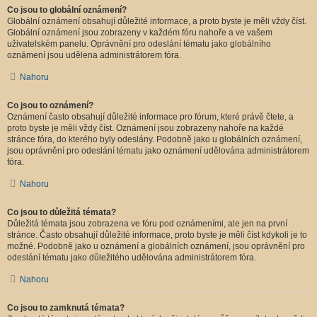
Co jsou to globální oznámení?
Globální oznámení obsahují důležité informace, a proto byste je měli vždy číst.
Globální oznámení jsou zobrazeny v každém fóru nahoře a ve vašem
uživatelském panelu. Oprávnění pro odeslání tématu jako globálního
oznámení jsou udělena administrátorem fóra.
Nahoru
Co jsou to oznámení?
Oznámení často obsahují důležité informace pro fórum, které právě čtete, a
proto byste je měli vždy číst. Oznámení jsou zobrazeny nahoře na každé
stránce fóra, do kterého byly odeslány. Podobně jako u globálních oznámení,
jsou oprávnění pro odeslání tématu jako oznámení udělována administrátorem
fóra.
Nahoru
Co jsou to důležitá témata?
Důležitá témata jsou zobrazena ve fóru pod oznámeními, ale jen na první
stránce. Často obsahují důležité informace, proto byste je měli číst kdykoli je to
možné. Podobně jako u oznámení a globálních oznámení, jsou oprávnění pro
odeslání tématu jako důležitého udělována administrátorem fóra.
Nahoru
Co jsou to zamknutá témata?