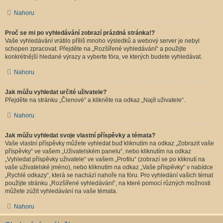
Nahoru
Proč se mi po vyhledávání zobrazí prázdná stránka!?
Vaše vyhledávání vrátilo příliš mnoho výsledků a webový server je nebyl
schopen zpracovat. Přejděte na „Rozšířené vyhledávání“ a použijte
konkrétnější hledané výrazy a vyberte fóra, ve kterých budete vyhledávat.
Nahoru
Jak můžu vyhledat určité uživatele?
Přejděte na stránku „Členové“ a klikněte na odkaz „Najít uživatele“.
Nahoru
Jak můžu vyhledat svoje vlastní příspěvky a témata?
Vaše vlastní příspěvky můžete vyhledat buď kliknutím na odkaz „Zobrazit vaše
příspěvky“ ve vašem „Uživatelském panelu“, nebo kliknutím na odkaz
„Vyhledat příspěvky uživatele“ ve vašem „Profilu“ (zobrazí se po kliknutí na
vaše uživatelské jméno), nebo kliknutím na odkaz „Vaše příspěvky“ v nabídce
„Rychlé odkazy“, která se nachází nahoře na fóru. Pro vyhledání vašich témat
použijte stránku „Rozšířené vyhledávání“, na které pomocí různých možnosti
můžete zúžit vyhledávání na vaše témata.
Nahoru