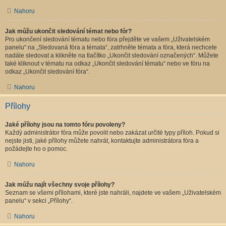
Nahoru
Jak můžu ukončit sledování témat nebo fór?
Pro ukončení sledování tématu nebo fóra přejděte ve vašem „Uživatelském
panelu“ na „Sledovaná fóra a témata“, zatrhněte témata a fóra, která nechcete
nadále sledovat a klikněte na tlačítko „Ukončit sledování označených“. Můžete
také kliknout v tématu na odkaz „Ukončit sledování tématu“ nebo ve fóru na
odkaz „Ukončit sledování fóra“.
Nahoru
Přílohy
Jaké přílohy jsou na tomto fóru povoleny?
Každý administrátor fóra může povolit nebo zakázat určité typy příloh. Pokud si
nejste jisti, jaké přílohy můžete nahrát, kontaktujte administrátora fóra a
požádejte ho o pomoc.
Nahoru
Jak můžu najít všechny svoje přílohy?
Seznam se všemi přílohami, které jste nahráli, najdete ve vašem „Uživatelském
panelu“ v sekci „Přílohy“.
Nahoru