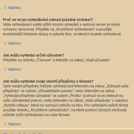
Nahoru
Proč se mi po vyhledávání zobrazí prázdná stránka!?
Vaše vyhledávání vrátilo příliš mnoho výsledků a webový server je nebyl
schopen zpracovat. Přejděte na „Rozšířené vyhledávání“ a použijte
konkrétnější hledané výrazy a vyberte fóra, ve kterých budete vyhledávat.
Nahoru
Jak můžu vyhledat určité uživatele?
Přejděte na stránku „Členové“ a klikněte na odkaz „Najít uživatele“.
Nahoru
Jak můžu vyhledat svoje vlastní příspěvky a témata?
Vaše vlastní příspěvky můžete vyhledat buď kliknutím na odkaz „Zobrazit vaše
příspěvky“ ve vašem „Uživatelském panelu“, nebo kliknutím na odkaz
„Vyhledat příspěvky uživatele“ ve vašem „Profilu“ (zobrazí se po kliknutí na
vaše uživatelské jméno), nebo kliknutím na odkaz „Vaše příspěvky“ v nabídce
„Rychlé odkazy“, která se nachází nahoře na fóru. Pro vyhledání vašich témat
použijte stránku „Rozšířené vyhledávání“, na které pomocí různých možnosti
můžete zúžit vyhledávání na vaše témata.
Nahoru