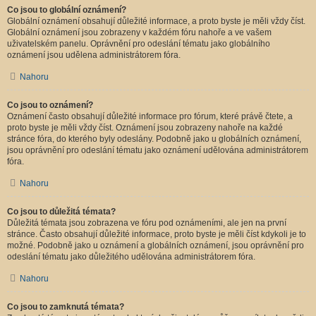
Co jsou to globální oznámení?
Globální oznámení obsahují důležité informace, a proto byste je měli vždy číst.
Globální oznámení jsou zobrazeny v každém fóru nahoře a ve vašem
uživatelském panelu. Oprávnění pro odeslání tématu jako globálního
oznámení jsou udělena administrátorem fóra.
Nahoru
Co jsou to oznámení?
Oznámení často obsahují důležité informace pro fórum, které právě čtete, a
proto byste je měli vždy číst. Oznámení jsou zobrazeny nahoře na každé
stránce fóra, do kterého byly odeslány. Podobně jako u globálních oznámení,
jsou oprávnění pro odeslání tématu jako oznámení udělována administrátorem
fóra.
Nahoru
Co jsou to důležitá témata?
Důležitá témata jsou zobrazena ve fóru pod oznámeními, ale jen na první
stránce. Často obsahují důležité informace, proto byste je měli číst kdykoli je to
možné. Podobně jako u oznámení a globálních oznámení, jsou oprávnění pro
odeslání tématu jako důležitého udělována administrátorem fóra.
Nahoru
Co jsou to zamknutá témata?